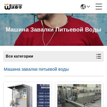
Машина Завалки Питьевой Воды
Все категории
Машина завалки питьевой воды