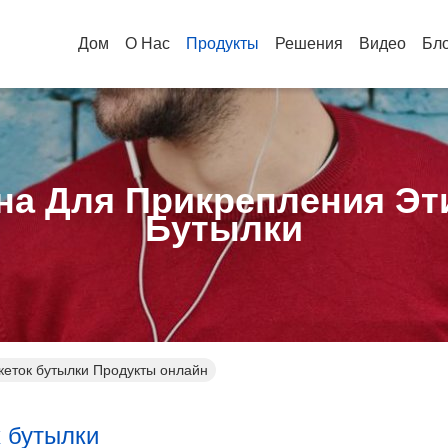
Дом
О Нас
Продукты
Решения
Видео
Бл
а Для Прикрепления Эт
Бутылки
еток бутылки Продукты онлайн
 бутылки