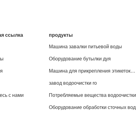
я ссылка
продукты
Машина завалки питьевой воды
ты
Оборудование бутылки дуя
я
Машина для прикрепления этикеток
бутылки
завод водоочистки ro
есь с нами
Потребляемые вещества водоочистк
Оборудование обработки сточных вод