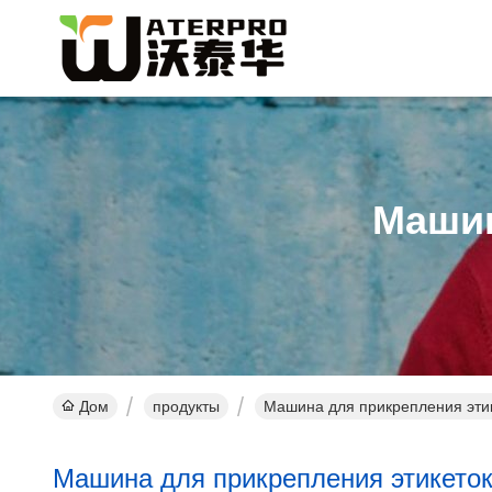
Машин
Дом
продукты
Машина для прикрепления этик
Машина для прикрепления этикеток