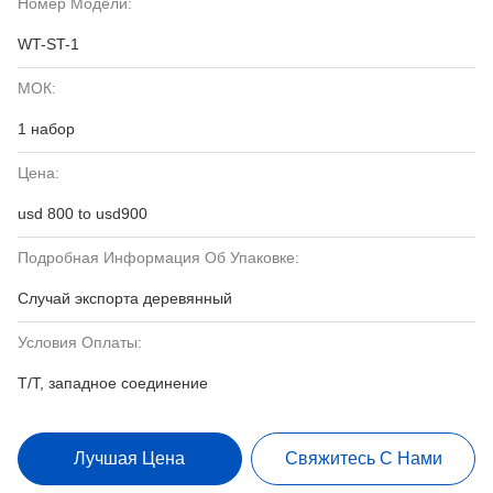
Номер Модели:
WT-ST-1
МОК:
1 набор
Цена:
usd 800 to usd900
Подробная Информация Об Упаковке:
Случай экспорта деревянный
Условия Оплаты:
T/T, западное соединение
Лучшая Цена
Свяжитесь С Нами