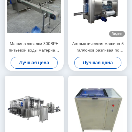
Видео
Машина завалки 300BPH
Автоматическая машина 5
питьевой воды материала
галлонов разливая по
SS304 для бутылки 5
бутылкам Bph 1200 с
Лучшая цена
Лучшая цена
галлонов
экраном касания PLC