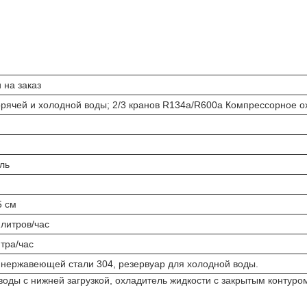
 на заказ
рячей и холодной воды; 2/3 кранов R134a/R600a Компрессорное о
ль
5 см
 литров/час
тра/час
з нержавеющей стали 304, резервуар для холодной воды.
оды с нижней загрузкой, охладитель жидкости с закрытым контур