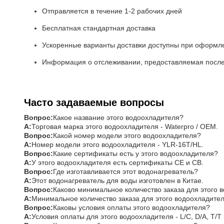
Отправляется в течение 1-2 рабочих дней
Бесплатная стандартная доставка
Ускоренные варианты доставки доступны при оформл
Информация о отслеживании, предоставляемая после
Часто задаваемые вопросы
Вопрос:
Какое название этого водоохладителя?
А:
Торговая марка этого водоохладителя - Waterpro / OEM.
Вопрос:
Какой номер модели этого водоохладителя?
А:
Номер модели этого водоохладителя - YLR-16T/HL.
Вопрос:
Какие сертификаты есть у этого водоохладителя?
А:
У этого водоохладителя есть сертификаты CE и CB.
Вопрос:
Где изготавливается этот водонагреватель?
А:
Этот водонагреватель для воды изготовлен в Китае.
Вопрос:
Каково минимальное количество заказа для этого 
А:
Минимальное количество заказа для этого водоохладителя
Вопрос:
Каковы условия оплаты этого водоохладителя?
А:
Условия оплаты для этого водоохладителя - L/C, D/A, T/T 