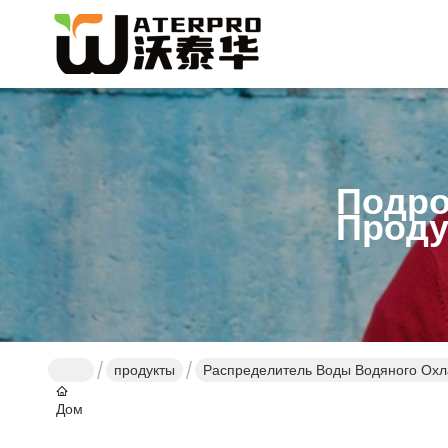
Подро
Проду
продукты
Распределитель Воды Водяного Ох
Дом