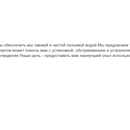
ы обеспечить вас свежей и чистой питьевой водой.Мы предлагаем т
ертов может помочь вам с установкой, обслуживанием и устранен
тведения.Наша цель - предоставить вам наилучший опыт использо