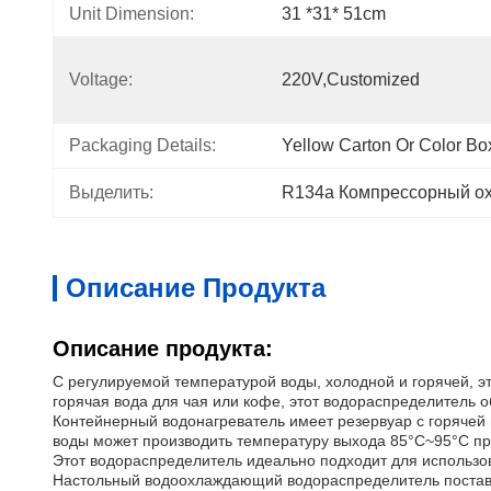
Unit Dimension:
31 *31* 51cm
Voltage:
220V,customized
Packaging Details:
Yellow Carton Or Color Bo
Выделить:
R134a Компрессорный ох
Описание Продукта
Описание продукта:
С регулируемой температурой воды, холодной и горячей, 
горячая вода для чая или кофе, этот водораспределитель о
Контейнерный водонагреватель имеет резервуар с горячей в
воды может производить температуру выхода 85°C~95°C при
Этот водораспределитель идеально подходит для использо
Настольный водоохлаждающий водораспределитель поставляе