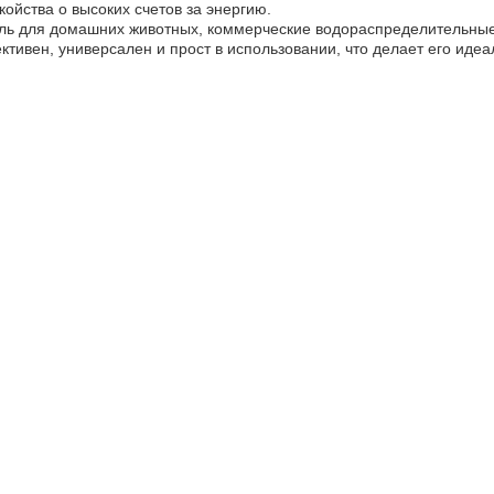
койства о высоких счетов за энергию.
ель для домашних животных, коммерческие водораспределительны
ктивен, универсален и прост в использовании, что делает его ид