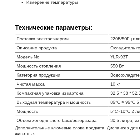
Измерение температуры
Технические параметры:
Поставка электроэнергии
220В/50Гц или
Описание продукта
Охладитель го
Модель No.
YLR-93T
Мощность отопления
550 Вт
Категория продукции
Водоохладите
Чистая масса
10 кг
Компактная упаковка из картона
32.5 * 38 * 52,
Выходная температура и мощность
85°C ≈ 95°C 5
Мощность
5°C~10°C 2 ли
Объем холодильного бака/резервоара
30,5 литра, и
Дополнительные ключевые слова продукта: Диспансер для в
животных