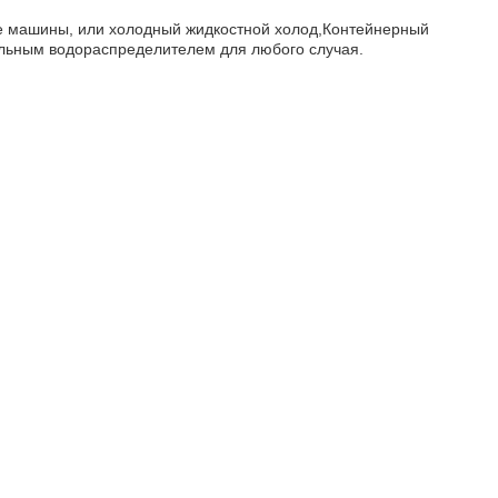
е машины, или холодный жидкостной холод,Контейнерный
еальным водораспределителем для любого случая.