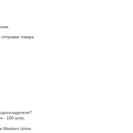
ении
 отправки товара
водоохладителя?
 - 100 штук.
и Western Union.