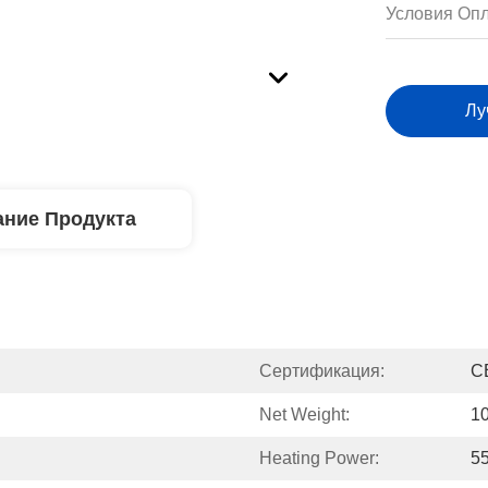
Условия Опл
Лу
ние Продукта
Сертификация:
C
Net Weight:
1
Heating Power:
5