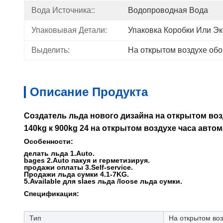
Вода Источника::
Водопроводная Вода
Упаковывая Детали:
Упаковка Коробки Или Э
Выделить:
На открытом воздухе обо
Описание Продукта
Создатель льда нового дизайна на открытом воз
140kg к 900kg 24 на открытом воздухе часа автом
Особенности:
делать льда 1.Auto.
bages 2.Auto пакуя и герметизируя.
продажи оплаты 3.Self-service.
Продажи льда сумки 4.1-7KG.
5.Available для slaes льда /loose льда сумки.
Спецификация:
Тип
На открытом воз