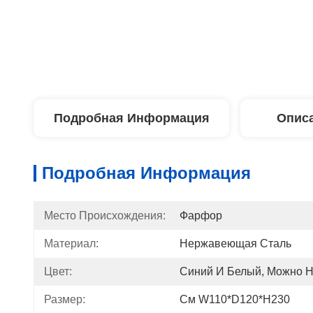
Подробная Информация
Описа
Подробная Информация
Место Происхождения:
Фарфор
Материал:
Нержавеющая Сталь
Цвет:
Синий И Белый, Можно Н
Размер:
См W110*D120*H230