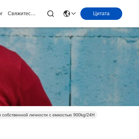
ог
Свяжитесь С Нами
Цитата
я собственной личности с емкостью 900kg/24H