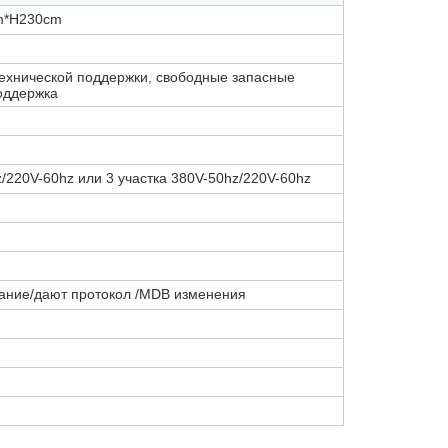
m*H230cm
технической поддержки, свободные запасные
оддержка
z/220V-60hz или 3 участка 380V-50hz/220V-60hz
ание/дают протокол /MDB изменения