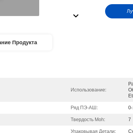
Лу
ние Продукта
Ра
Использование:
О
Et
Ряд ПЭ-АШ:
0-
Твердость Moh:
7
Упаковывая Детали:
С