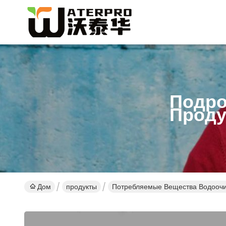
Подро
Проду
Дом
продукты
Потребляемые Вещества Водоочи