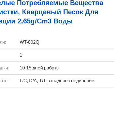
Белые Потребляемые Вещества
истки, Кварцевый Песок Для
ации 2.65g/Cm3 Воды
ли:
WT-002Q
1
вки:
10-15 дней работы
аты:
L/C, D/A, T/T, западное соединение