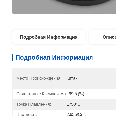
Подробная Информация
Описа
Подробная Информация
Место Происхождения:
Китай
Содержание Кремнезема:
99,5 (%)
Точка Плавления:
1750℃
Плотность:
2.65g/cm3