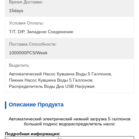
Время Доставки:
15days
Условия Оплаты:
T/T, D/P, Западное Соединение
Поставка Способности:
1000000PCS/Week
Выделить:
Автоматический Насос Кувшина Воды 5 Галлонов
, 
Пикник Насос Кувшина Воды 5 Галлонов
, 
Распределитель Воды Дна USB Нагружая
Описание Продукта
Автоматический электрический нижний загрузка 5 галлонов
большой поднос водораспределитель насос
Подробная информация: