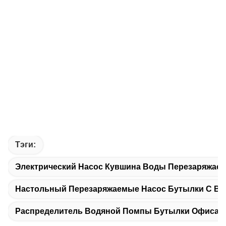
Тэги:
Электрический Насос Кувшина Воды Перезаряжае
Настольный Перезаряжаемые Насос Бутылки С Во
Распределитель Водяной Помпы Бутылки Офиса