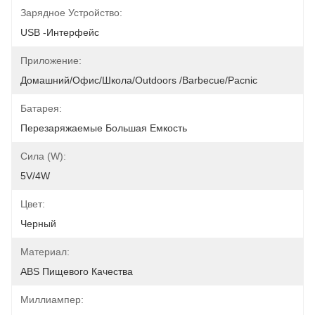
Зарядное Устройство:
USB -интерфейс
Приложение:
Домашний/офис/школа/outdoors /barbecue/pacnic
Батарея:
Перезаряжаемые Большая Емкость
Сила (w):
5V/4W
Цвет:
Черный
Материал:
ABS Пищевого Качества
Миллиампер: