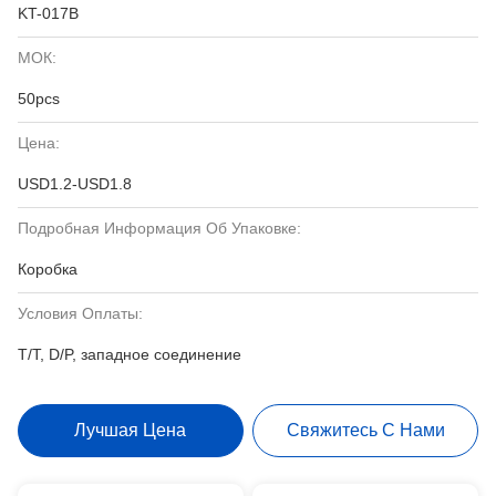
KT-017B
МОК:
50pcs
Цена:
USD1.2-USD1.8
Подробная Информация Об Упаковке:
Коробка
Условия Оплаты:
T/T, D/P, западное соединение
Лучшая Цена
Свяжитесь С Нами