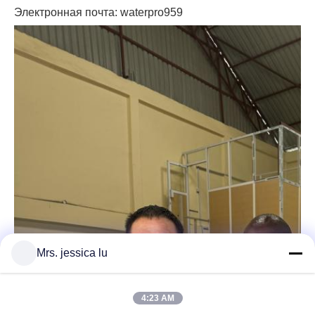
Электронная почта: waterpro959
Mrs. jessica lu
4:23 AM